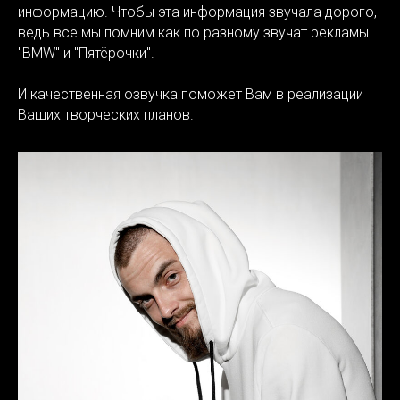
информацию. Чтобы эта информация звучала дорого,
ведь все мы помним как по разному звучат рекламы
"BMW" и "Пятёрочки".
И качественная озвучка поможет Вам в реализации
Ваших творческих планов.